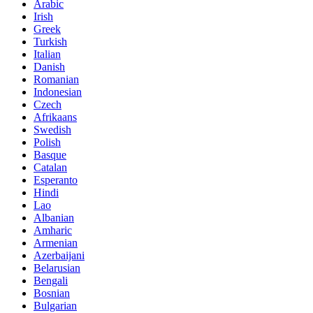
Arabic
Irish
Greek
Turkish
Italian
Danish
Romanian
Indonesian
Czech
Afrikaans
Swedish
Polish
Basque
Catalan
Esperanto
Hindi
Lao
Albanian
Amharic
Armenian
Azerbaijani
Belarusian
Bengali
Bosnian
Bulgarian