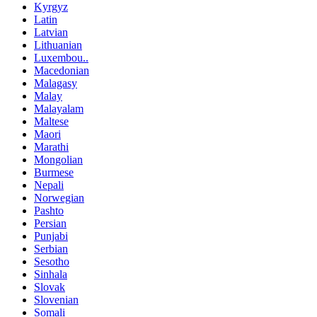
Kyrgyz
Latin
Latvian
Lithuanian
Luxembou..
Macedonian
Malagasy
Malay
Malayalam
Maltese
Maori
Marathi
Mongolian
Burmese
Nepali
Norwegian
Pashto
Persian
Punjabi
Serbian
Sesotho
Sinhala
Slovak
Slovenian
Somali